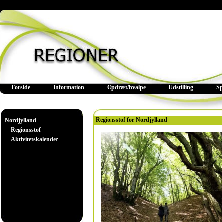
Forside
Information
Opdræt/hvalpe
Udstilling
S
Regionsstof for Nordjylland
Nordjylland
Regionsstof
Aktivitetskalender