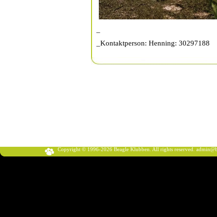
_
_Kontaktperson: Henning: 30297188
Copyright © 1996-2026 Beagle Klubben. All rights reserved.
admin@b