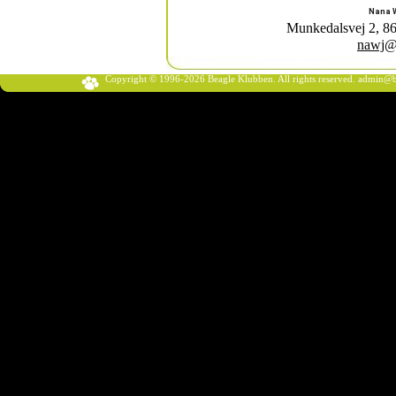
Nana W
Munkedalsvej 2, 86
nawj@
Copyright © 1996-2026 Beagle Klubben. All rights reserved.
admin@b