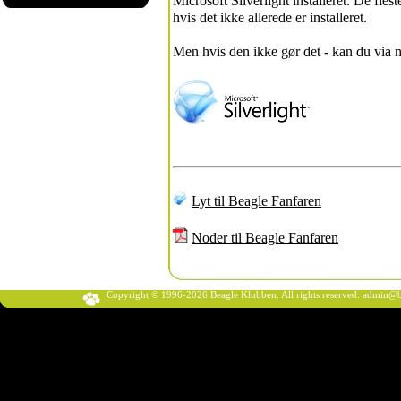
Microsoft Silverlight installeret. De fle
hvis det ikke allerede er installeret.
Men hvis den ikke gør det - kan du via
Lyt til Beagle Fanfaren
Noder til Beagle Fanfaren
Copyright © 1996-2026 Beagle Klubben. All rights reserved.
admin@b