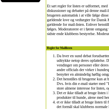
Et sæt regler for listen er udformet, med 
diskussioner og debatter på denne mail-li
brugeren automatisk i at ville følge disse
gældende love og vedtægter for Dansk 
gældende for mail-listen. Enhver hensti
følges. Moderatorere er i første omgan
sidste ende klubbens bestyrelse. Modera
Regler for Maillisten
Da hver en sund debat forudsætter f
udtrykke netop deres opfattelse. De
vendinger om personer eller dere
andre officials der virker i hundes
benytter en almindelig høflig om
Det henstilles til brugerne kun at 
Dvs. hvis din e-mail starter med "
store almene interesse for listen, 
Det er ikke tilladt at bruge liste
produkter til hunde, alene med hen
et er ikke tilladt at bruge listen ti
det formål skal klubbens normale k