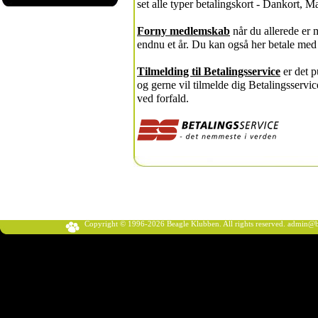
set alle typer betalingskort - Dankort, M
Forny medlemskab
når du allerede er 
endnu et år. Du kan også her betale me
Tilmelding til Betalingsservice
er det p
og gerne vil tilmelde dig Betalingsservic
ved forfald.
Copyright © 1996-2026 Beagle Klubben. All rights reserved.
admin@b